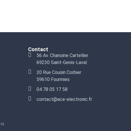
Contact
56 Av. Chanoine Cartellier
69230 Saint-Genis-Laval
20 Rue Cousin Corbier
59610 Fourmies
04 78 05 17 58
contact@ace-electronic.fr
ité