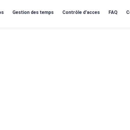
os
Gestion des temps
Contrôle d’acces
FAQ
C